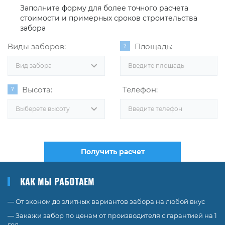
Заполните форму для более точного расчета
стоимости и примерных сроков строительства
забора
Виды заборов:
Площадь:
Вид забора
Высота:
Телефон:
Выберете высоту
Получить расчет
КАК МЫ РАБОТАЕМ
— От эконом до элитных вариантов забора на любой вкус
— Закажи забор по ценам от производителя с гарантией на 1
год