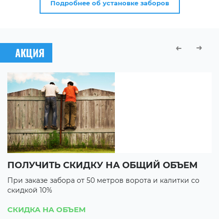
Подробнее об установке заборов
АКЦИЯ
ПОЛУЧИТЬ СКИДКУ НА ОБЩИЙ ОБЪЕМ
В
При заказе забора от 50 метров ворота и калитки со
П
скидкой 10%
с
3 
СКИДКА НА ОБЪЕМ
3