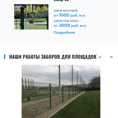
Цена монтажа:
1000
от
руб. м.п.
Цена под ключ:
2000
от
руб. м.п.
Подробнее
НАШИ РАБОТЫ ЗАБОРОВ ДЛЯ ПЛОЩАДОК