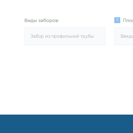
Виды заборов:
Пло
Забор из профильной трубы