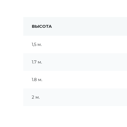
ВЫСОТА
1,5 м.
1.7 м.
1.8 м.
2 м.