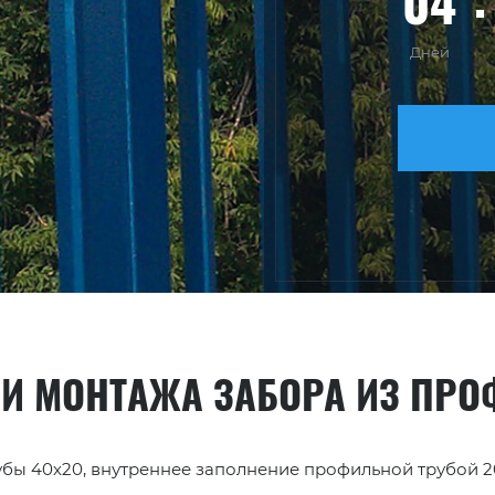
04
Дней
 И МОНТАЖА ЗАБОРА ИЗ ПР
ы 40х20, внутреннее заполнение профильной трубой 20х